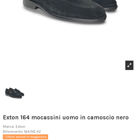
Exton 164 mocassini uomo in camoscio nero
Marca:
Exton
Riferimento
164/NE.42
Ultimi articoli in magazzino