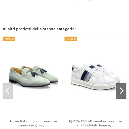
16 altri prodotti della stessa categoria:
-40,00 €
-34,96 €
Prodotto disponibile con diverse opzioni
Prodotto disponibile con diverse opzioni
Exton 164 mocassini uomo in
Igi&Co 1129911 sneakers uomo in
camoscio grigio/blu
pelle/bottolato bianco/blu