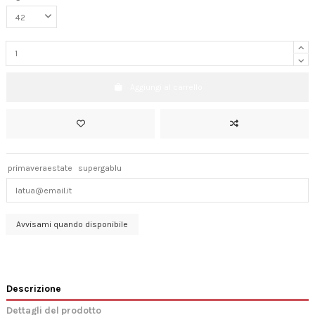
Aggiungi al carrello
primaveraestate
supergablu
Descrizione
Dettagli del prodotto