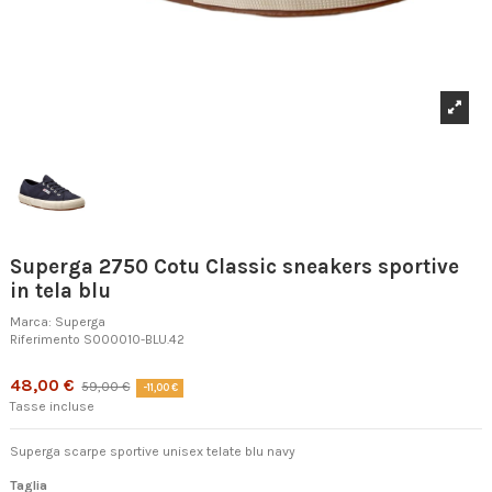
Superga 2750 Cotu Classic sneakers sportive
in tela blu
Marca:
Superga
Riferimento
S000010-BLU.42
Prodotto disponibile con diverse opzioni
48,00 €
59,00 €
-11,00 €
Tasse incluse
Superga scarpe sportive unisex telate blu navy
Taglia