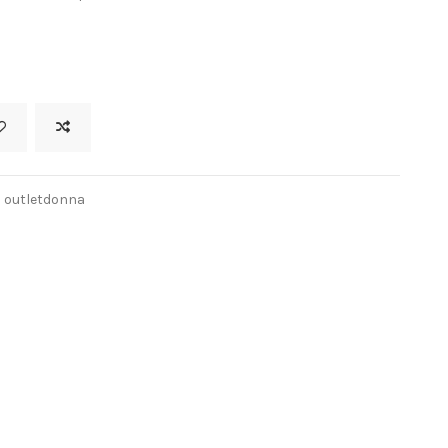
outletdonna