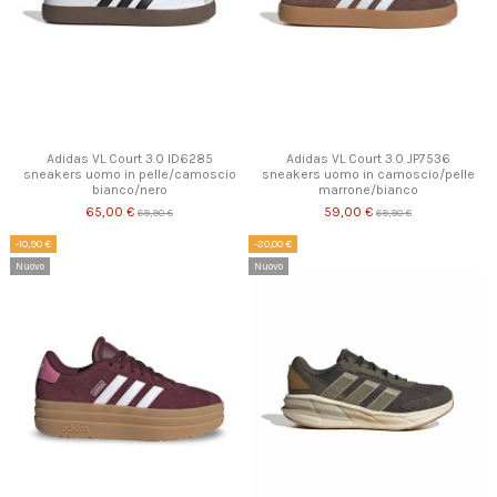
Adidas VL Court 3.0 ID6285
Adidas VL Court 3.0 JP7536
sneakers uomo in pelle/camoscio
sneakers uomo in camoscio/pelle
bianco/nero
marrone/bianco
65,00 €
59,00 €
69,90 €
69,90 €
-10,90 €
-20,00 €
Nuovo
Nuovo