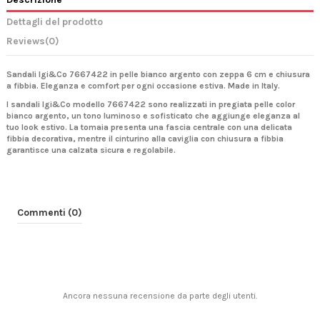
Dettagli del prodotto
Reviews
(0)
Sandali Igi&Co 7667422 in pelle bianco argento con zeppa 6 cm e chiusura
a fibbia. Eleganza e comfort per ogni occasione estiva. Made in Italy.
I sandali Igi&Co modello 7667422 sono realizzati in pregiata pelle color
bianco argento, un tono luminoso e sofisticato che aggiunge eleganza al
tuo look estivo. La tomaia presenta una fascia centrale con una delicata
fibbia decorativa, mentre il cinturino alla caviglia con chiusura a fibbia
garantisce una calzata sicura e regolabile.
Commenti (0)
Ancora nessuna recensione da parte degli utenti.