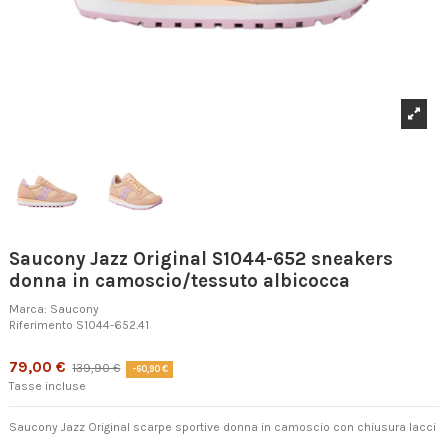
Saucony Jazz Original S1044-652 sneakers
donna in camoscio/tessuto albicocca
Marca:
Saucony
Riferimento
S1044-652.41
Prodotto disponibile con diverse opzioni
79,00 €
139,90 €
-60,90 €
Tasse incluse
Saucony Jazz Original scarpe sportive donna in camoscio con chiusura lacci