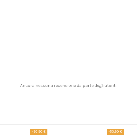
Ancora nessuna recensione da parte degli utenti.
-30,90 €
-50,90 €