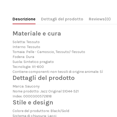
Descrizione
Dettagli del prodotto
Reviews
(0)
Materiale e cura
Soletta: Tessuto
Interno: Tessuto
Tomaia: Pelle - Camoscio, Tessuto/-Tessuto
Fodera: Dura
Suola: Sintetico pregiato
Tecnologie:
Xt-600
Contiene componenti non tessili di origine animale: Sì
Dettagli del prodotto
Marca:
Saucony
Nome prodotto: Jazz Original S1044-521
Index: 0000300572818
Stile e design
Colore del produttore: Black/Gold
Sistema di chiusura: Lacci