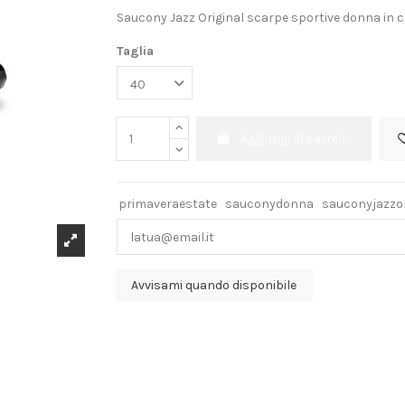
Saucony Jazz Original scarpe sportive donna in 
Taglia
Aggiungi al carrello
primaveraestate
sauconydonna
sauconyjazzor