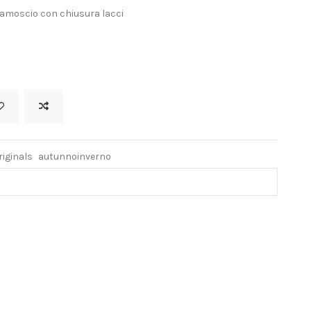
camoscio con chiusura lacci
iginals
autunnoinverno