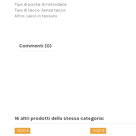
Tipo di punta: Arrotondata
Tipo di tacco: Senza tacco
Altro: Lacci in tessuto
Commenti (0)
16 altri prodotti della stessa categoria:
-41,00 €
-51,00 €