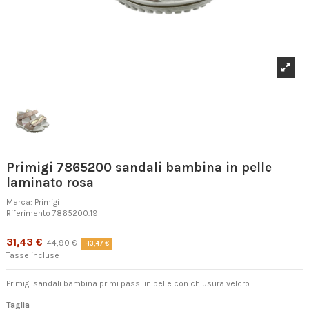
Primigi 7865200 sandali bambina in pelle
laminato rosa
Marca:
Primigi
Riferimento
7865200.19
Prodotto disponibile con diverse opzioni
31,43 €
44,90 €
-13,47 €
Tasse incluse
Primigi sandali bambina primi passi in pelle con chiusura velcro
Taglia