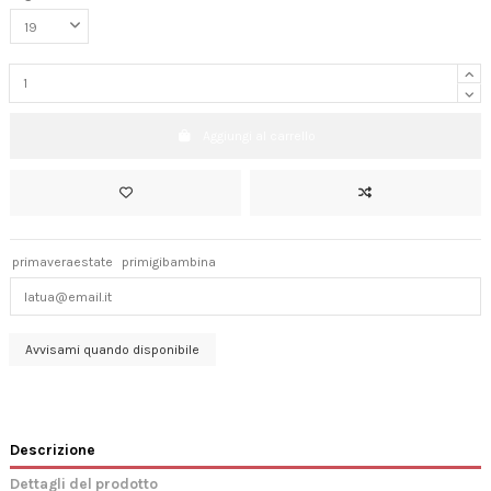
Aggiungi al carrello
primaveraestate
primigibambina
Descrizione
Dettagli del prodotto