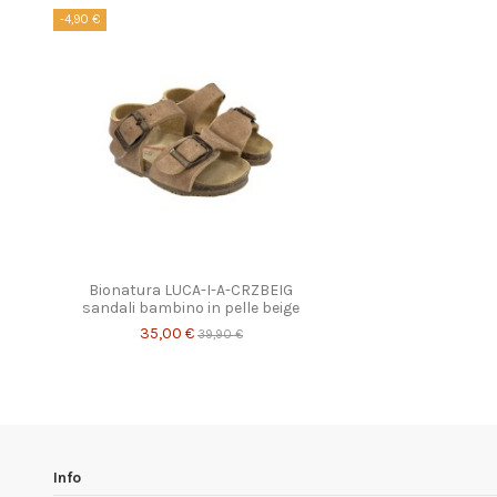
-4,90 €
Bionatura LUCA-I-A-CRZBEIG
sandali bambino in pelle beige
35,00 €
39,90 €
Info