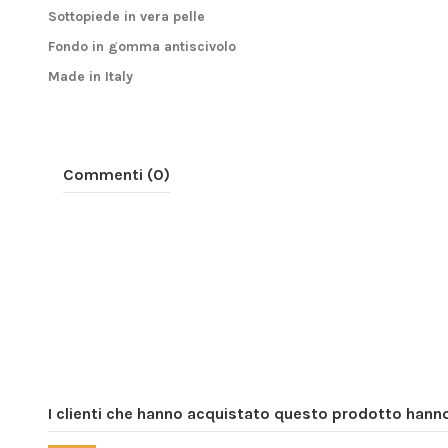
Sottopiede in vera pelle
Fondo in gomma antiscivolo
Made in Italy
Commenti (0)
I clienti che hanno acquistato questo prodotto han