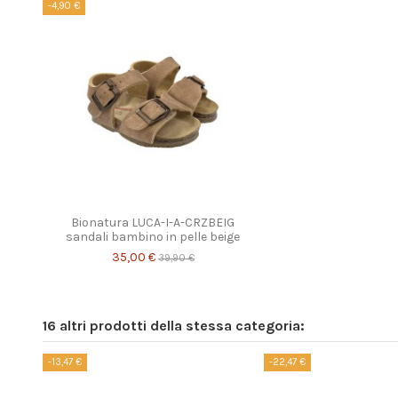
-4,90 €
Bionatura LUCA-I-A-CRZBEIG
sandali bambino in pelle beige
35,00 €
39,90 €
16 altri prodotti della stessa categoria:
-13,47 €
-22,47 €