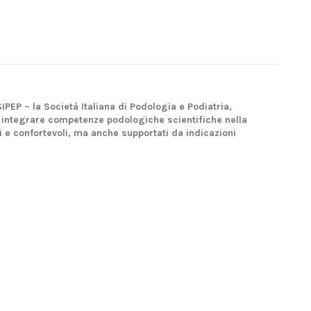
SIPEP – la Società Italiana di Podologia e Podiatria,
er integrare competenze podologiche scientifiche nella
i e confortevoli, ma anche supportati da indicazioni