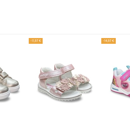
-11,97 €
-14,97 €
Prodotto disponibile con diverse opzioni