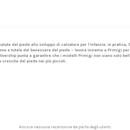
lute del piede allo sviluppo di calzature per l’infanzia. In pratica, 
zione e tutela del benessere del piede – lavora insieme a Primigi p
tnership punta a garantire che i modelli Primigi non siano solo bell
 crescita del piede nei più piccoli.
Ancora nessuna recensione da parte degli utenti.