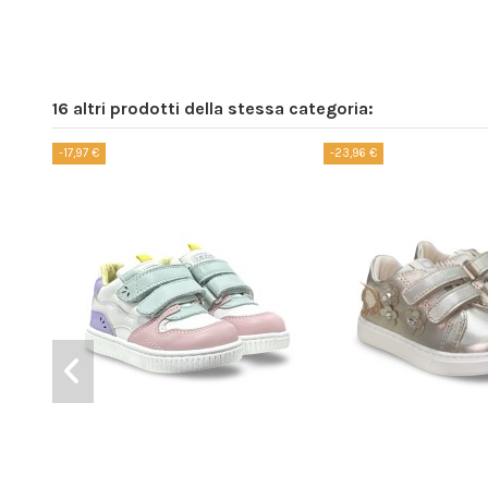
16 altri prodotti della stessa categoria:
-17,97 €
-23,96 €
Prodotto disponibile con diverse opzioni