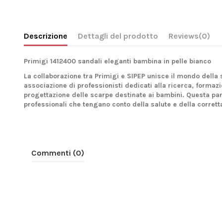
Descrizione
Dettagli del prodotto
Reviews
(0)
Primigi 1412400 sandali eleganti bambina in pelle bianco
La collaborazione tra
Primigi
e
SIPEP
unisce il mondo della sa
associazione di professionisti dedicati alla ricerca, forma
progettazione delle scarpe destinate ai bambini.
Questa par
professionali che tengano conto della salute e della corretta
Commenti (0)